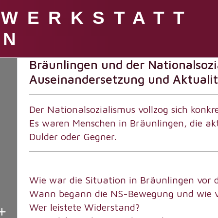
SWERKSTATT
Willkommen in der Geschi
EN
Bräunlingen und der Nationalsoz
Auseinandersetzung und Aktualit
Der Nationalsozialismus vollzog sich konkr
Es waren Menschen in Bräunlingen, die akti
Dulder oder Gegner.
Wie war die Situation in Bräunlingen vor 
Wann begann die NS-Bewegung und wie vol
Wer leistete Widerstand?