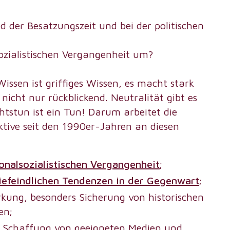
der Besatzungszeit und bei der politischen
ozialistischen Vergangenheit um?
issen ist griffiges Wissen, es macht stark
 nicht nur rückblickend. Neutralität gibt es
tstun ist ein Tun! Darum arbeitet die
ktive seit den 1990er-Jahren an diesen
onalsozialistischen Vergangenheit
;
efeindlichen Tendenzen in der Gegenwart
;
rkung, besonders Sicherung von historischen
en;
nd Schaffung von geeigneten Medien und