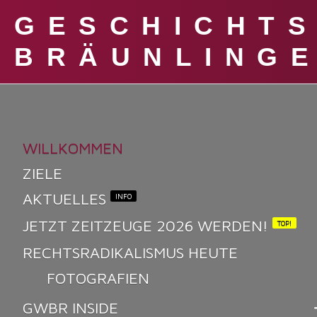
GESCHICHT
BRÄUNLING
WILLKOMMEN
ZIELE
AKTUELLES
INFO
JETZT ZEITZEUGE 2026 WERDEN!
TOP!
RECHTSRADIKALISMUS HEUTE
FOTOGRAFIEN
GWBR INSIDE