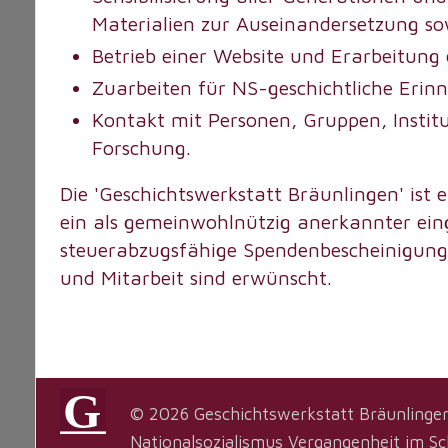
Materialien zur Auseinandersetzung so
Betrieb einer Website und Erarbeitung
Zuarbeiten für NS-geschichtliche Eri
Kontakt mit Personen, Gruppen, Instit
Forschung.
Die 'Geschichtswerkstatt Bräunlingen' ist 
ein als gemeinwohlnützig anerkannter eing
steuerabzugsfähige Spendenbescheinigunge
und Mitarbeit sind erwünscht.
© 2026 Geschichtswerkstatt Bräunlingen
Nationalsozialismus Vergangenheit im S