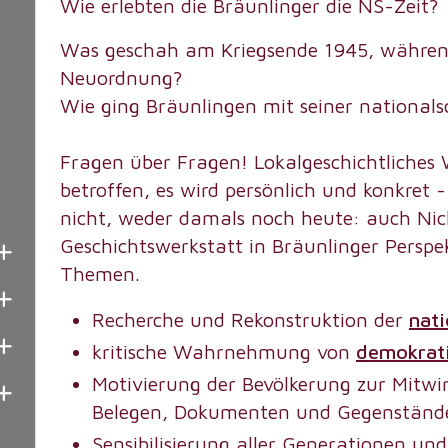
Wie erlebten die Bräunlinger die NS-Zeit?
Was geschah am Kriegsende 1945, während 
Neuordnung?
Wie ging Bräunlingen mit seiner nationals
Fragen über Fragen! Lokalgeschichtliches W
betroffen, es wird persönlich und konkret -
nicht, weder damals noch heute: auch Nich
Geschichtswerkstatt in Bräunlinger Perspe
Themen.
Recherche und Rekonstruktion der
nati
kritische Wahrnehmung von
demokrati
Motivierung der Bevölkerung zur Mitwi
Belegen, Dokumenten und Gegenständ
Sensibilisierung aller Generationen u