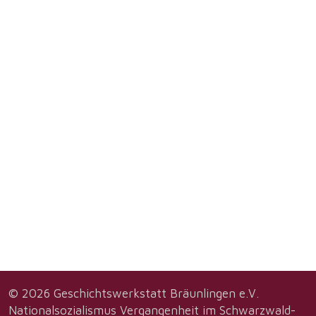
© 2026 Geschichtswerkstatt Bräunlingen e.V.
Nationalsozialismus Vergangenheit im Schwarzwald-